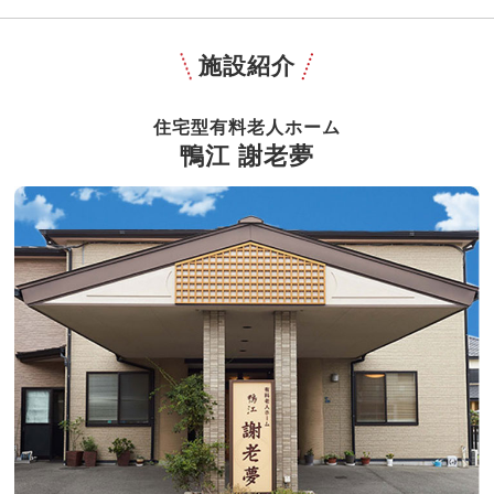
施設紹介
住宅型有料老人ホーム
鴨江 謝老夢