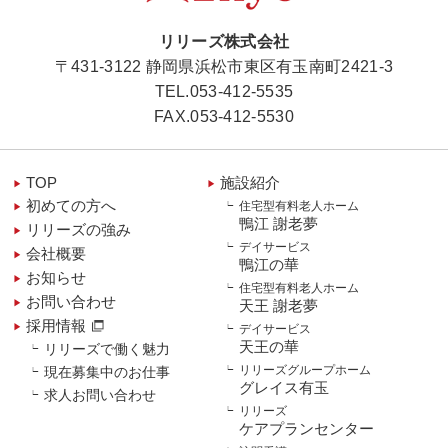
リリーズ株式会社
〒431-3122 静岡県浜松市東区有玉南町2421-3
TEL.
053-412-5535
FAX.053-412-5530
TOP
施設紹介
初めての方へ
住宅型有料老人ホーム
鴨江 謝老夢
リリーズの強み
デイサービス
会社概要
鴨江の華
お知らせ
住宅型有料老人ホーム
お問い合わせ
天王 謝老夢
採用情報
デイサービス
天王の華
リリーズで働く魅力
リリーズグループホーム
現在募集中のお仕事
グレイス有玉
求人お問い合わせ
リリーズ
ケアプランセンター