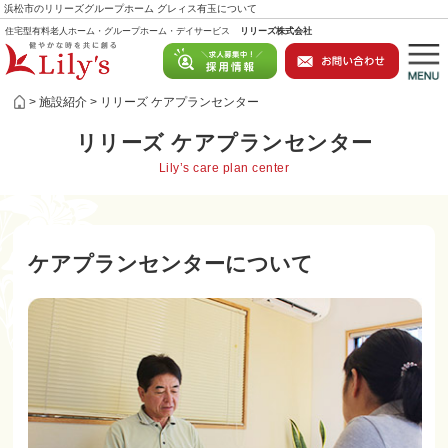
浜松市のリリーズグループホーム グレィス有玉について
住宅型有料老人ホーム・グループホーム・デイサービス
リリーズ株式会社
施設紹介
リリーズ ケアプランセンター
リリーズ
ケアプランセンター
Lily’s care plan center
ケアプランセンターについて