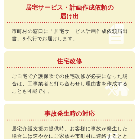
居宅サービス・計画作成依頼の
届け出
市町村の窓口に「居宅サービス計画作成依頼届出
書」を代行でお届けします。
住宅改修
ご自宅で介護保険での住宅改修が必要になった場
合は、工事業者と打ち合わせし理由書を作成する
ことも可能です。
事故発生時の対応
居宅介護支援の提供時、お客様に事故が発生した
場合には速やかにご家族や市町村に連絡するとと