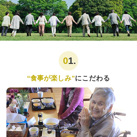
1.
“食事が楽しみ”
にこだわる