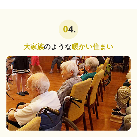
4.
大家族
のような
暖かい住まい