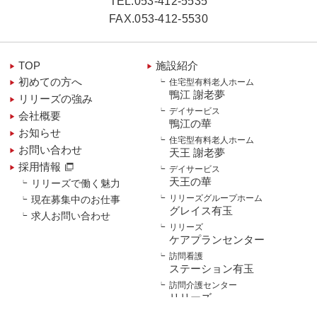
TEL.
053-412-5535
FAX.053-412-5530
TOP
施設紹介
初めての方へ
住宅型有料老人ホーム
鴨江 謝老夢
リリーズの強み
デイサービス
会社概要
鴨江の華
お知らせ
住宅型有料老人ホーム
お問い合わせ
天王 謝老夢
採用情報
デイサービス
天王の華
リリーズで働く魅力
リリーズグループホーム
現在募集中のお仕事
グレイス有玉
求人お問い合わせ
リリーズ
ケアプランセンター
訪問看護
ステーション有玉
訪問介護センター
リリーズ